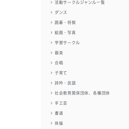
活動サークルジャンル一覧
ダンス
囲碁・将棋
絵画・写真
学習サークル
器楽
合唱
子育て
詩吟・民謡
社会教育関係団体、各種団体
手工芸
書道
体操