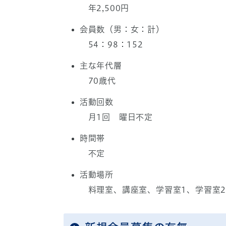
年2,500円
会員数（男：女：計）
54：98：152
主な年代層
70歳代
活動回数
月1回 曜日不定
時間帯
不定
活動場所
料理室、講座室、学習室1、学習室