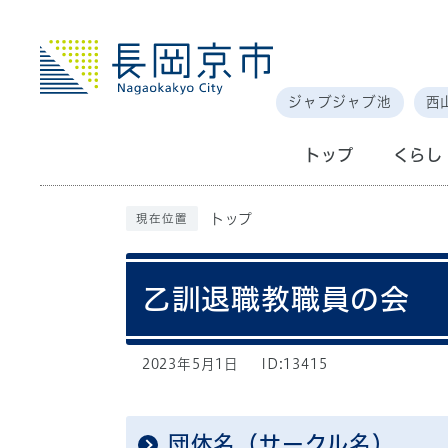
ジャブジャブ池
西
トップ
くらし
トップ
現在位置
乙訓退職教職員の会
2023年5月1日
ID:13415
団体名（サークル名）