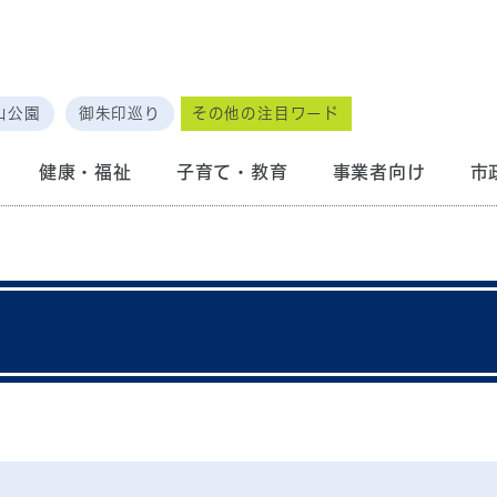
山公園
御朱印巡り
その他の注目ワード
健康・福祉
子育て・教育
事業者向け
市