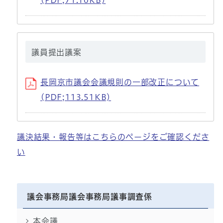
(PDF;71.10KB)
議員提出議案
長岡京市議会会議規則の一部改正について
(PDF;113.51KB)
議決結果・報告等はこちらのページをご確認くださ
い
議会事務局議会事務局議事調査係
本会議