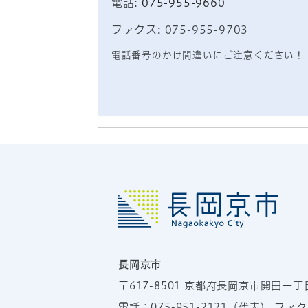
電話:
075-955-9660
ファクス: 075-955-9703
電話番号のかけ間違いにご注意ください！
長岡京市
〒617-8501
京都府長岡京市開田一丁
電話：
075-951-2121
（代表）
ファクス