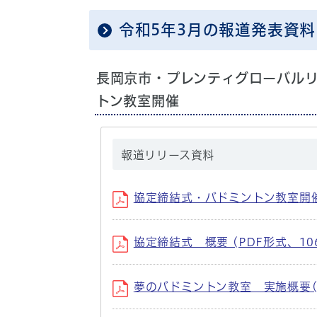
令和5年3月の報道発表資料
長岡京市・プレンティグローバル
トン教室開催
報道リリース資料
協定締結式・バドミントン教室開催 (
協定締結式 概要 (PDF形式、106
夢のバドミントン教室 実施概要(PD