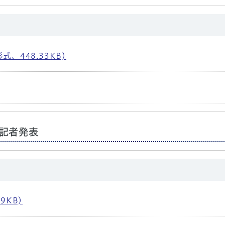
、448.33KB)
記者発表
9KB)