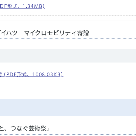
F形式、1.34MB)
ダイハツ マイクロモビリティ寄贈
PDF形式、1008.03KB)
と、つなぐ芸術祭」