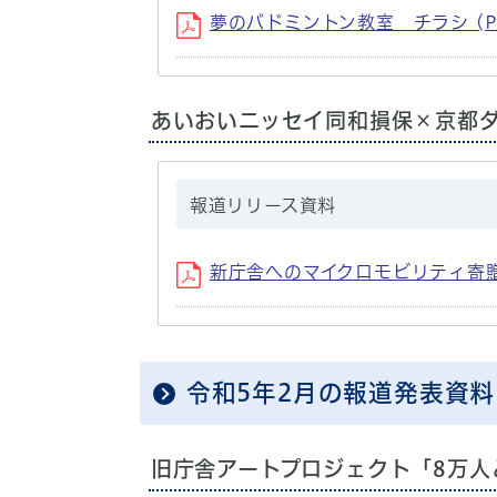
夢のバドミントン教室 チラシ (PD
あいおいニッセイ同和損保×京都
報道リリース資料
新庁舎へのマイクロモビリティ寄贈 (
令和5年2月の報道発表資料
旧庁舎アートプロジェクト「8万人