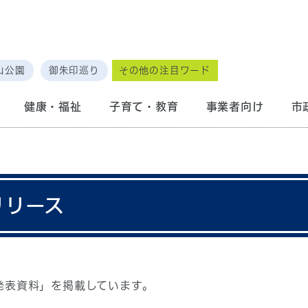
山公園
御朱印巡り
その他の注目ワード
健康・福祉
子育て・教育
事業者向け
市
リリース
発表資料」を掲載しています。