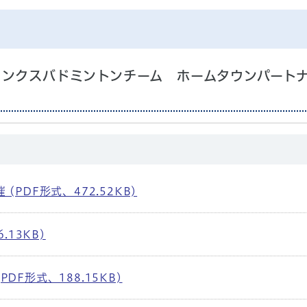
リンクスバドミントンチーム ホームタウンパート
PDF形式、472.52KB)
.13KB)
F形式、188.15KB)