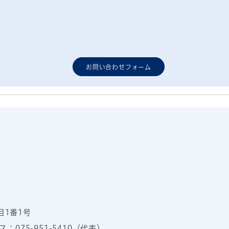
お問い合わせフォーム
目1番1号
：075-951-5410（代表）