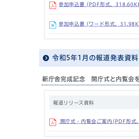
参加申込書 (PDF形式、318.60K
参加申込書 (ワード形式、31.98K
令和5年1月の報道発表資料
新庁舎完成記念 開庁式と内覧会
報道リリース資料
開庁式・内覧会ご案内(PDF形式、2