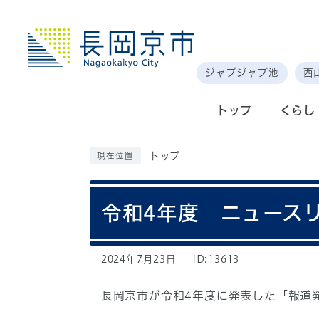
ジャブジャブ池
西
トップ
くらし
トップ
現在位置
令和4年度 ニュース
2024年7月23日
ID:13613
長岡京市が令和4年度に発表した「報道