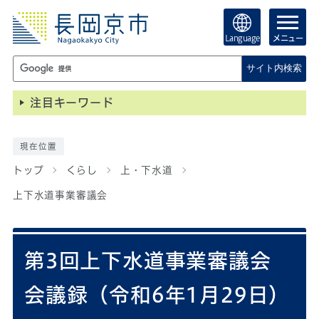
Language
メニュー
サイト内検索
注目キーワード
現在位置
トップ
くらし
上・下水道
上下水道事業審議会
第3回上下水道事業審議会
会議録（令和6年1月29日）