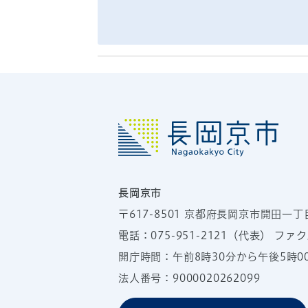
長岡京市
〒617-8501
京都府長岡京市開田一丁
電話：
075-951-2121
（代表）
ファクス
開庁時間：午前8時30分から午後5時
法人番号：9000020262099