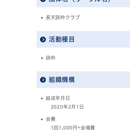
長天詩吟クラブ
活動種目
詩吟
組織機構
結成年月日
2020年2月1日
会費
1回1,000円+会場費