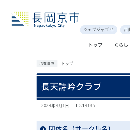
ジャブジャブ池
西
トップ
くらし
トップ
現在位置
長天詩吟クラブ
2024年4月1日
ID:14135
団体名（サークル名）