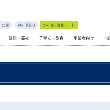
山公園
御朱印巡り
その他の注目ワード
健康・福祉
子育て・教育
事業者向け
市