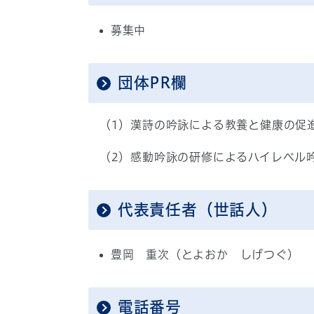
募集中
団体PR欄
（1）漢詩の吟詠による教養と健康の促
（2）感動吟詠の研修によるハイレベル
代表責任者（世話人）
豊岡 重次（とよおか しげつぐ）
電話番号