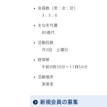
会員数（男：女：計）
3：3：6
主な年代層
80歳代
活動回数
月2回 土曜日
時間帯
午前9時30分～11時50分
活動場所
実習室
新規会員の募集