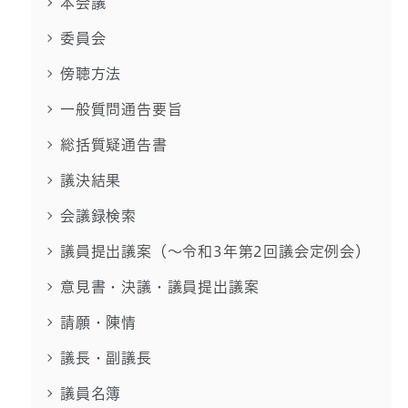
本会議
委員会
傍聴方法
一般質問通告要旨
総括質疑通告書
議決結果
会議録検索
議員提出議案（～令和3年第2回議会定例会）
意見書・決議・議員提出議案
請願・陳情
議長・副議長
議員名簿