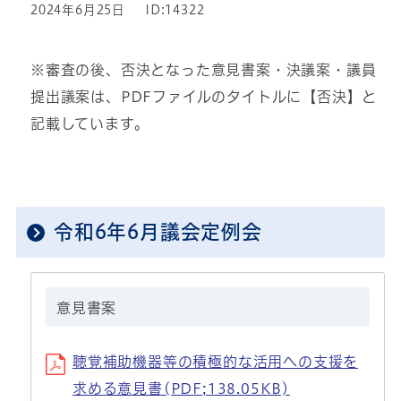
2024年6月25日
ID:14322
※審査の後、否決となった意見書案・決議案・議員
提出議案は、PDFファイルのタイトルに【否決】と
記載しています。
令和6年6月議会定例会
意見書案
聴覚補助機器等の積極的な活用への支援を
求める意見書(PDF;138.05KB)