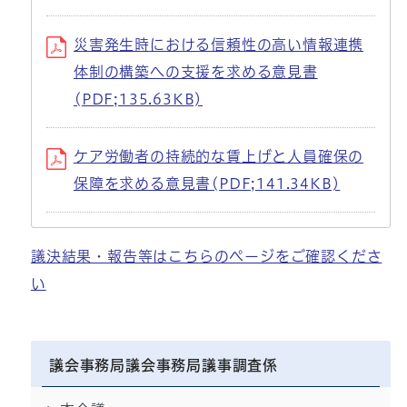
災害発生時における信頼性の高い情報連携
体制の構築への支援を求める意見書
(PDF;135.63KB)
ケア労働者の持続的な賃上げと人員確保の
保障を求める意見書(PDF;141.34KB)
議決結果・報告等はこちらのページをご確認くださ
い
議会事務局議会事務局議事調査係