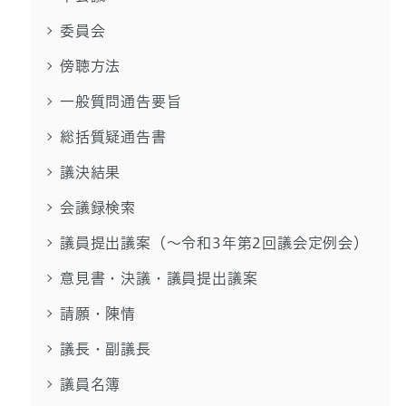
委員会
傍聴方法
一般質問通告要旨
総括質疑通告書
議決結果
会議録検索
議員提出議案（～令和3年第2回議会定例会）
意見書・決議・議員提出議案
請願・陳情
議長・副議長
議員名簿