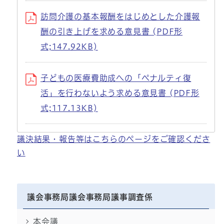
訪問介護の基本報酬をはじめとした介護報
酬の引き上げを求める意見書 (PDF形
式;147.92KB)
子どもの医療費助成への「ペナルティ復
活」を行わないよう求める意見書 (PDF形
式;117.13KB)
議決結果・報告等はこちらのページをご確認くださ
い
議会事務局議会事務局議事調査係
本会議