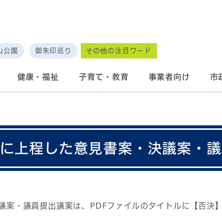
山公園
御朱印巡り
その他の注目ワード
健康・福祉
子育て・教育
事業者向け
市
会に上程した意見書案・決議案・
議案・議員提出議案は、PDFファイルのタイトルに【否決