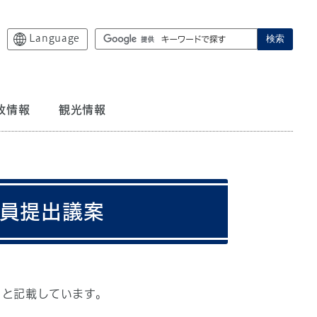
Language
検索
政情報
観光情報
議員提出議案
】と記載しています。