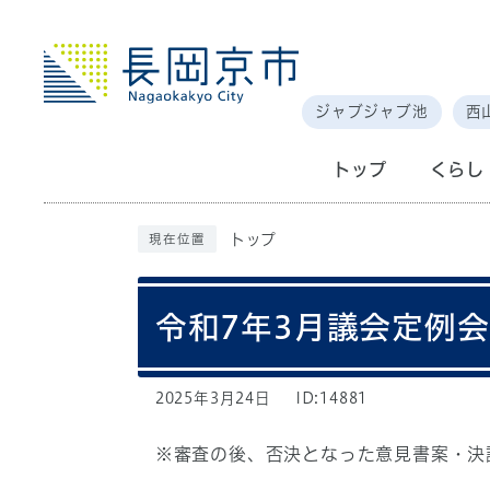
ジャブジャブ池
西
トップ
くらし
トップ
現在位置
令和7年3月議会定例
2025年3月24日
ID:14881
※審査の後、否決となった意見書案・決