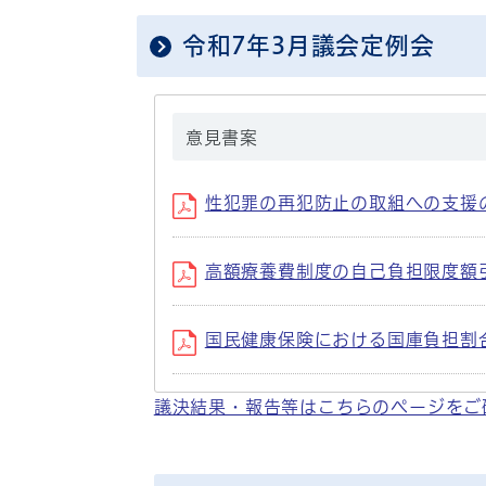
令和7年3月議会定例会
意見書案
性犯罪の再犯防止の取組への支援の強
高額療養費制度の自己負担限度額引き
国民健康保険における国庫負担割合の
議決結果・報告等はこちらのページをご