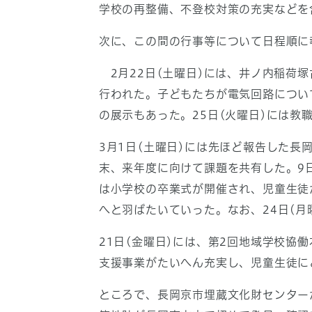
学校の再整備、不登校対策の充実などを
次に、この間の行事等について日程順に
2月22日(土曜日)には、井ノ内稲荷
行われた。子どもたちが電気回路につい
の展示もあった。25日(火曜日)には教
3月1日(土曜日)には先ほど報告した長
末、来年度に向けて課題を共有した。9日
は小学校の卒業式が開催され、児童生徒
へと羽ばたいていった。なお、24日(
21日(金曜日)には、第2回地域学校
支援事業がたいへん充実し、児童生徒に
ところで、長岡京市埋蔵文化財センター