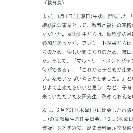
（教育長）
まず、3月1日(土曜日)午後に開催し
締結記念事業として、教育と福祉の連携
ただいた。友田先生からは、脳科学の最
参加があったが、アンケート結果からは
ちのため、優しい街づくりのため、友田
た。そして、「マルトリートメントが子
待ができる」、「これから子どもが生ま
い。私もいっぱいやらかしました。』と
りよく出来たらいいと思う」など、子育
来ていただいた友田先生に改めてお礼を
次に、2月20日(木曜日)に開会した市議
日)の文教厚生常任委員会、12日(水曜
質疑）などを経て、歴史資料展示室整備