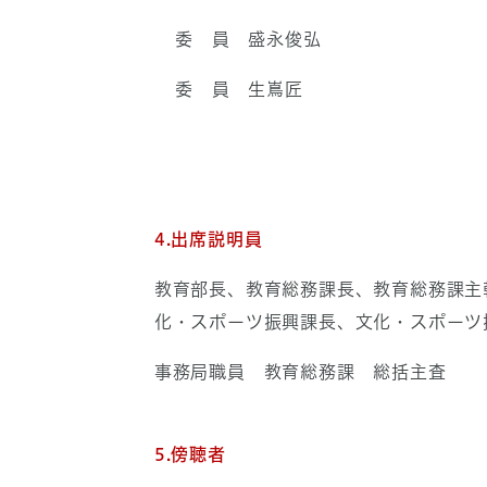
委 員 盛永俊弘
委 員 生嶌匠
4.出席説明員
教育部長、教育総務課長、教育総務課主
化・スポーツ振興課長、文化・スポーツ
事務局職員 教育総務課 総括主査
5.傍聴者