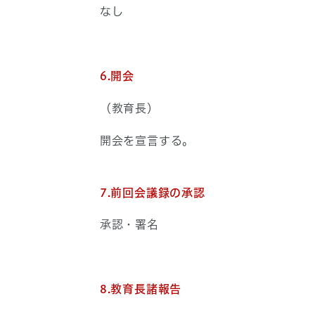
なし
6.開会
（教育長）
開会を宣言する。
7.前回会議録の承認
承認・署名
8.教育長諸報告