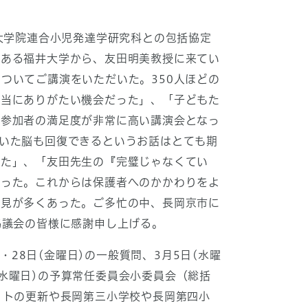
大学院連合小児発達学研究科との包括協定
である福井大学から、友田明美教授に来てい
ついてご講演をいただいた。350人ほどの
本当にありがたい機会だった」、「子どもた
、参加者の満足度が非常に高い講演会となっ
いた脳も回復できるというお話はとても期
った」、「友田先生の『完璧じゃなくてい
かった。これからは保護者へのかかわりをよ
意見が多くあった。ご多忙の中、長岡京市に
協議会の皆様に感謝申し上げる。
・28日(金曜日)の一般質問、3月5日(水曜
(水曜日)の予算常任委員会小委員会（総括
ットの更新や長岡第三小学校や長岡第四小