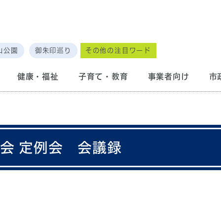
山公園
御朱印巡り
その他の注目ワード
健康・福祉
子育て・教育
事業者向け
市
会 定例会 会議録