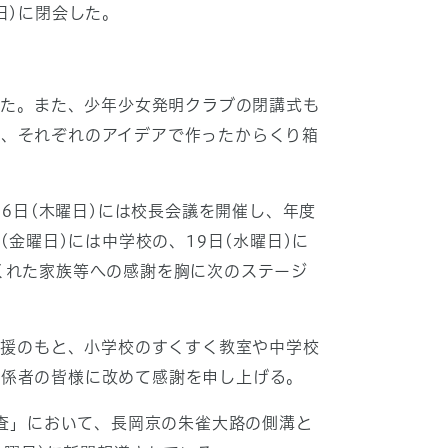
日)に閉会した。
いた。また、少年少女発明クラブの閉講式も
や、それぞれのアイデアで作ったからくり箱
。6日(木曜日)には校長会議を開催し、年度
金曜日)には中学校の、19日(水曜日)に
くれた家族等への感謝を胸に次のステージ
支援のもと、小学校のすくすく教室や中学校
関係者の皆様に改めて感謝を申し上げる。
調査」において、長岡京の朱雀大路の側溝と