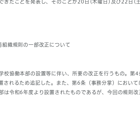
きたことを発表し、そのことが20日(木曜日)及び22日(
局組織規則の一部改正について
学校協働本部の設置等に伴い、所要の改正を行うもの。第4
置されるため追記した。また、第6条（事務分掌）において
部は令和6年度より設置されたものであるが、今回の規則改