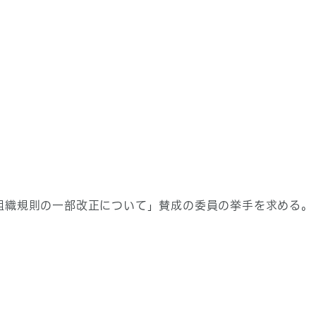
組織規則の一部改正について」賛成の委員の挙手を求める。