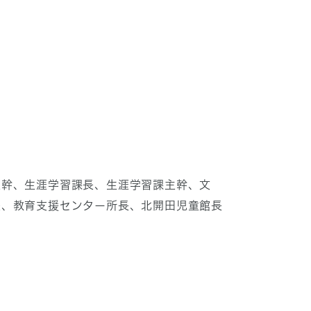
主幹、生涯学習課長、生涯学習課主幹、文
長、教育支援センター所長、北開田児童館長