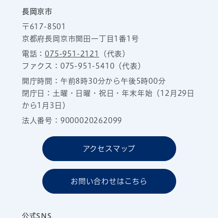
長岡京市
〒617-8501
京都府長岡京市開田一丁目1番1号
電話：
075-951-2121
（代表）
ファクス：075-951-5410（代表）
開庁時間：午前8時30分から午後5時00分
閉庁日：土曜・日曜・祝日・年末年始（12月29日
から1月3日）
法人番号：9000020262099
アクセスマップ
お問い合わせはこちら
公式SNS