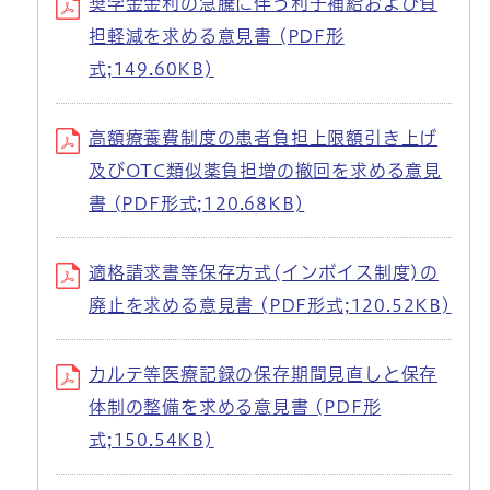
奨学金金利の急騰に伴う利子補給および負
担軽減を求める意見書 (PDF形
式;149.60KB)
高額療養費制度の患者負担上限額引き上げ
及びOTC類似薬負担増の撤回を求める意見
書 (PDF形式;120.68KB)
適格請求書等保存方式(インボイス制度)の
廃止を求める意見書 (PDF形式;120.52KB)
カルテ等医療記録の保存期間見直しと保存
体制の整備を求める意見書 (PDF形
式;150.54KB)