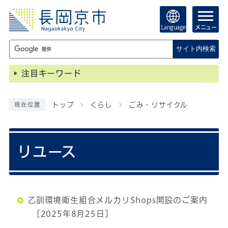
Language
メニュー
サイト内検索
注目キーワード
トップ
くらし
ごみ・リサイクル
現在位置
リユース
乙訓環境衛生組合メルカリShops開設のご案内
[2025年8月25日]