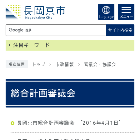
Language
メニュー
サイト内検索
注目キーワード
トップ
市政情報
審議会・協議会
現在位置
総合計画審議会
長岡京市総合計画審議会
[2016年4月1日]