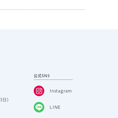
公式SNS
Instagram
3日）
LINE