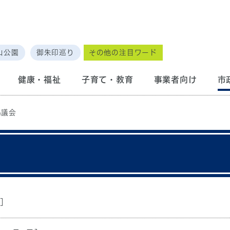
山公園
御朱印巡り
その他の注目ワード
健康・福祉
子育て・教育
事業者向け
市
協議会
]