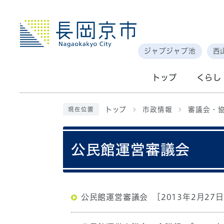
ジャブジャブ池
西
トップ
くらし
トップ
市政情報
審議会・
現在位置
公民館運営審議会
公民館運営審議会
[2013年2月27日