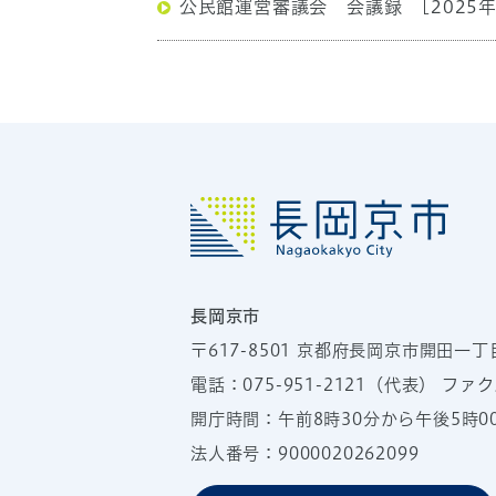
公民館運営審議会 会議録
[2025
長岡京市
〒617-8501
京都府長岡京市開田一丁
電話：
075-951-2121
（代表）
ファクス
開庁時間：午前8時30分から午後5時
法人番号：9000020262099