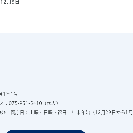
年12月8日]
目1番1号
：075-951-5410（代表）
00分
閉庁日：土曜・日曜・祝日・年末年始（12月29日から1月