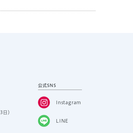
公式SNS
Instagram
3日）
LINE