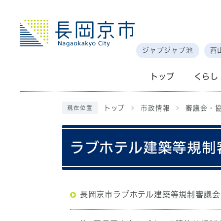
ジャブジャブ池
西
トップ
くらし
トップ
市政情報
審議会・
現在位置
ラブホテル建築等規制
長岡京市ラブホテル建築等規制審議会