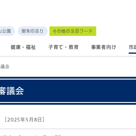
山公園
御朱印巡り
その他の注目ワード
健康・福祉
子育て・教育
事業者向け
市
協議会
審議会
[2025年5月8日]