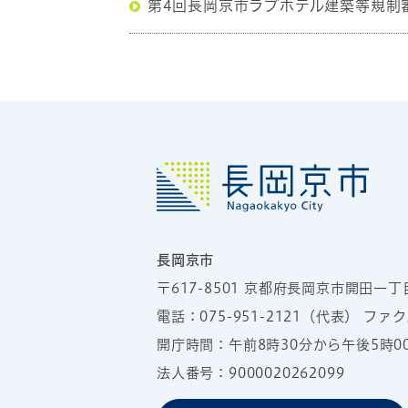
第4回長岡京市ラブホテル建築等規制
長岡京市
〒617-8501
京都府長岡京市開田一丁
電話：
075-951-2121
（代表）
ファクス
開庁時間：午前8時30分から午後5時
法人番号：9000020262099