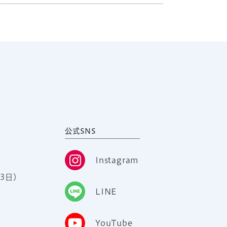
公式SNS
Instagram
3日）
LINE
YouTube