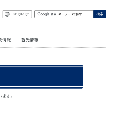
Language
検索
政情報
観光情報
います。