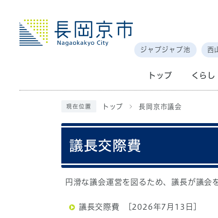
ジャブジャブ池
西
トップ
くらし
トップ
長岡京市議会
現在位置
議長交際費
円滑な議会運営を図るため、議長が議会
議長交際費
[2026年7月13日]