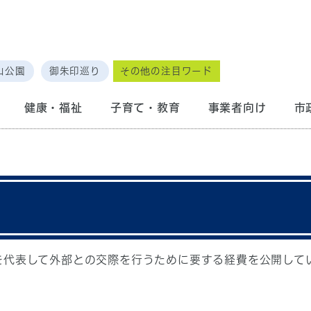
山公園
御朱印巡り
その他の注目ワード
健康・福祉
子育て・教育
事業者向け
市
を代表して外部との交際を行うために要する経費を公開して