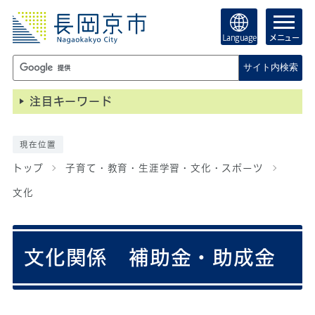
Language
メニュー
サイト内検索
注目キーワード
現在位置
トップ
子育て・教育・生涯学習・文化・スポーツ
文化
文化関係 補助金・助成金