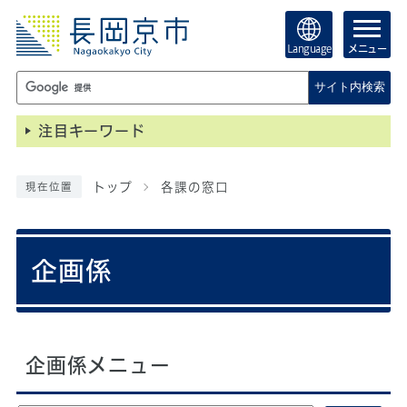
Language
メニュー
サイト内検索
注目キーワード
トップ
各課の窓口
現在位置
企画係
企画係メニュー