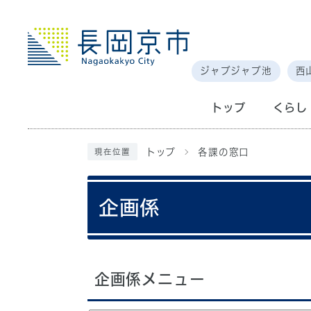
ジャブジャブ池
西
トップ
くらし
トップ
各課の窓口
現在位置
企画係
企画係メニュー