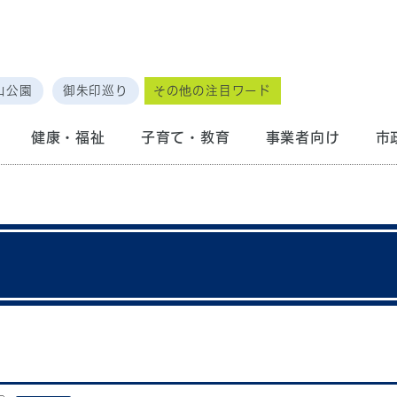
山公園
御朱印巡り
その他の注目ワード
健康・福祉
子育て・教育
事業者向け
市