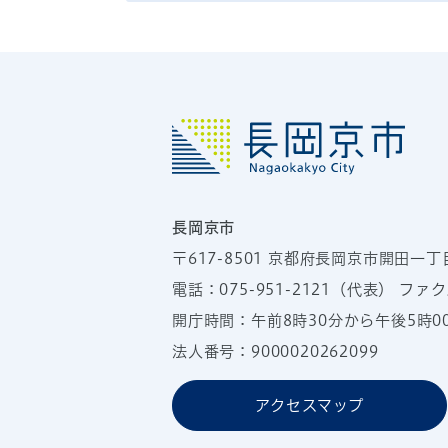
長岡京市
〒617-8501
京都府長岡京市開田一丁
電話：
075-951-2121
（代表）
ファクス
開庁時間：午前8時30分から午後5時
法人番号：9000020262099
アクセスマップ