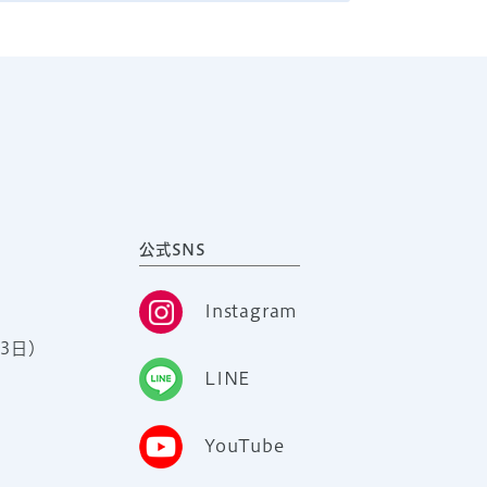
公式SNS
Instagram
3日）
LINE
YouTube