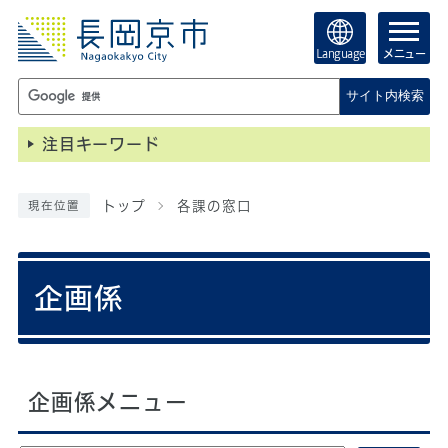
Language
メニュー
サイト内検索
注目キーワード
トップ
各課の窓口
現在位置
企画係
企画係メニュー