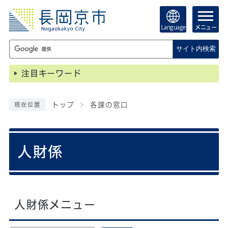
Language
メニュー
サイト内検索
注目キーワード
トップ
各課の窓口
現在位置
人財係
人財係メニュー