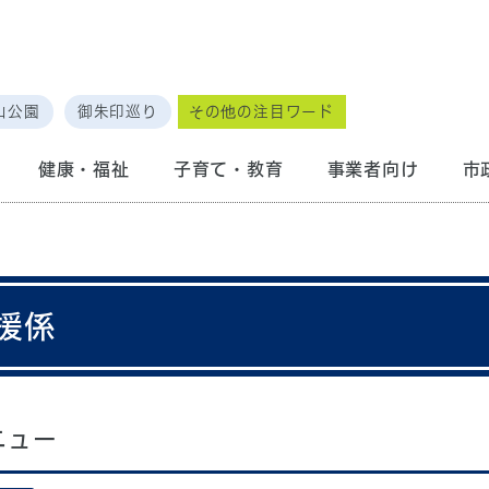
山公園
御朱印巡り
その他の注目ワード
健康・福祉
子育て・教育
事業者向け
市
援係
ニュー