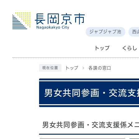
ジャブジャブ池
西
トップ
くらし
トップ
各課の窓口
現在位置
男女共同参画・交流支
男女共同参画・交流支援係メ