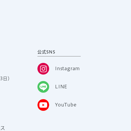
公式SNS
Instagram
3日）
LINE
YouTube
ース