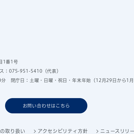
目1番1号
：075-951-5410（代表）
00分
閉庁日：土曜・日曜・祝日・年末年始（12月29日から1月
お問い合わせはこちら
報の取り扱い
アクセシビリティ方針
ニュースリリ