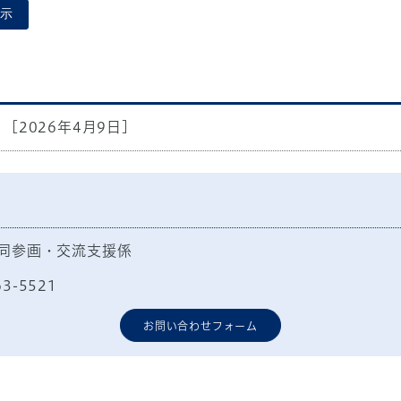
示
[2026年4月9日]
同参画・交流支援係
63-5521
お問い合わせフォーム