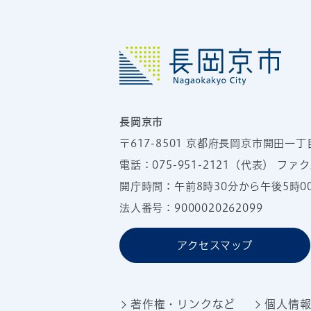
長岡京市
〒617-8501
京都府長岡京市開田一丁
電話：
075-951-2121
（代表）
ファクス
開庁時間：午前8時30分から午後5時
法人番号：9000020262099
アクセスマップ
著作権・リンクなど
個人情