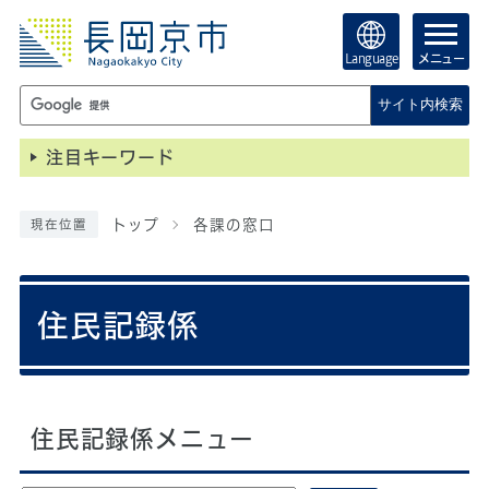
Language
メニュー
サイト内検索
注目キーワード
トップ
各課の窓口
現在位置
住民記録係
住民記録係メニュー