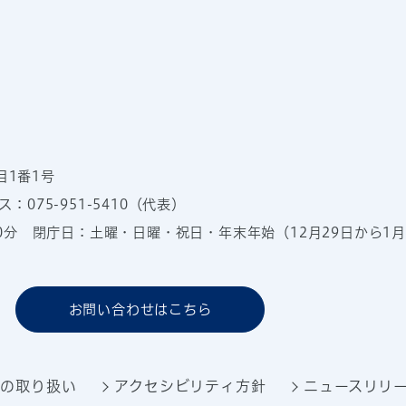
目1番1号
：075-951-5410（代表）
00分
閉庁日：土曜・日曜・祝日・年末年始（12月29日から1月
お問い合わせはこちら
報の取り扱い
アクセシビリティ方針
ニュースリリ