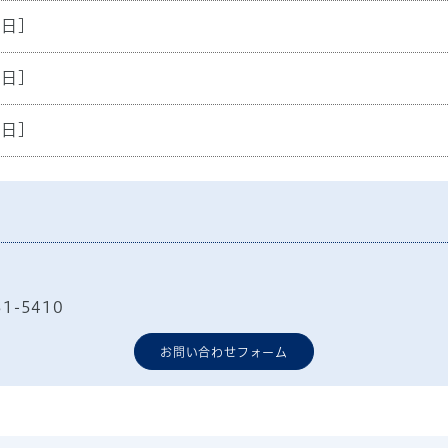
5日]
8日]
8日]
51-5410
お問い合わせフォーム