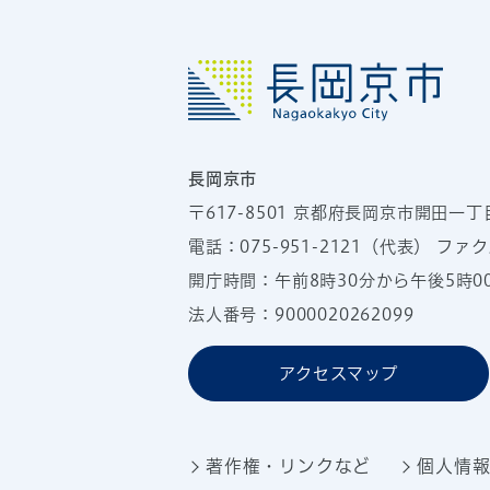
長岡京市
〒617-8501
京都府長岡京市開田一丁
電話：
075-951-2121
（代表）
ファクス
開庁時間：午前8時30分から午後5時
法人番号：9000020262099
アクセスマップ
著作権・リンクなど
個人情