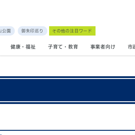
山公園
御朱印巡り
その他の注目ワード
健康・福祉
子育て・教育
事業者向け
市