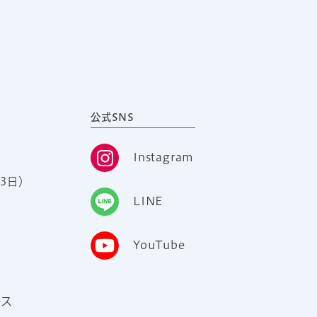
公式SNS
Instagram
3日）
LINE
YouTube
ース