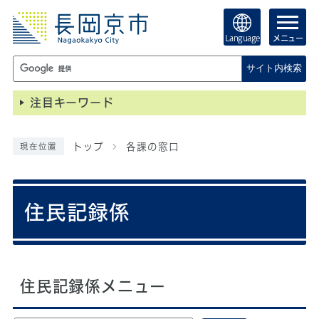
Language
メニュー
サイト内検索
注目キーワード
トップ
各課の窓口
現在位置
住民記録係
住民記録係メニュー