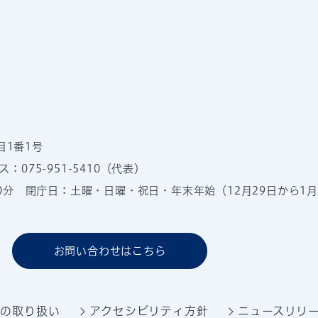
目1番1号
：075-951-5410（代表）
00分
閉庁日：土曜・日曜・祝日・年末年始（12月29日から1月
お問い合わせはこちら
報の取り扱い
アクセシビリティ方針
ニュースリリ