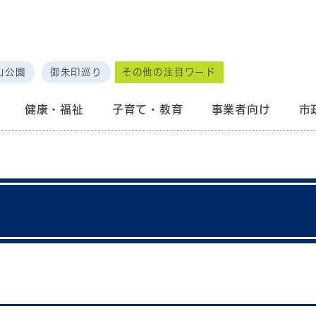
山公園
御朱印巡り
その他の注目ワード
健康・福祉
子育て・教育
事業者向け
市