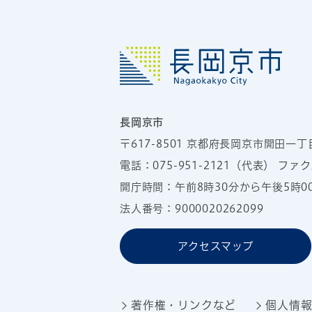
長岡京市
〒617-8501
京都府長岡京市開田一丁
電話：
075-951-2121
（代表）
ファクス
開庁時間：午前8時30分から午後5時
法人番号：9000020262099
アクセスマップ
著作権・リンクなど
個人情