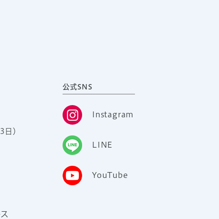
公式SNS
Instagram
3日）
LINE
YouTube
ース