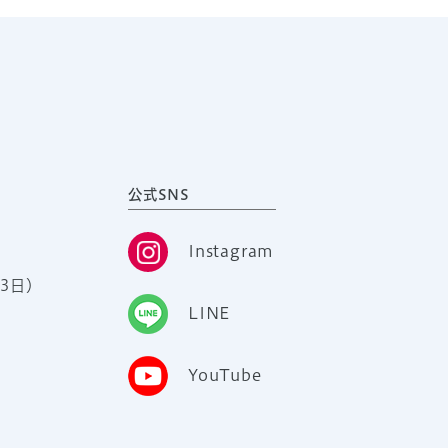
公式SNS
Instagram
3日）
LINE
YouTube