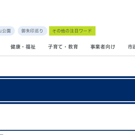
山公園
御朱印巡り
その他の注目ワード
健康・福祉
子育て・教育
事業者向け
市