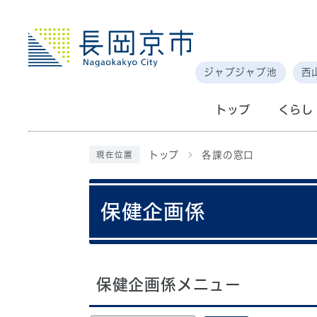
ジャブジャブ池
西
トップ
くらし
トップ
各課の窓口
現在位置
保健企画係
保健企画係メニュー