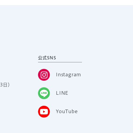
公式SNS
Instagram
3日）
LINE
YouTube