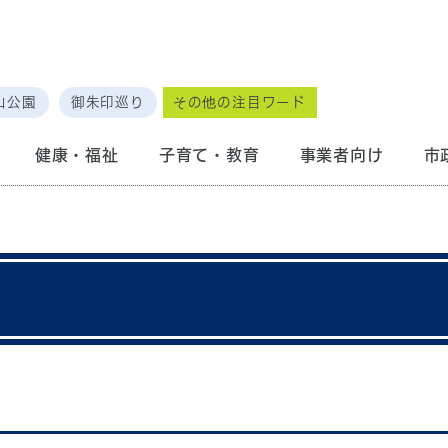
山公園
御朱印巡り
その他の注目ワード
健康・福祉
子育て・教育
事業者向け
市