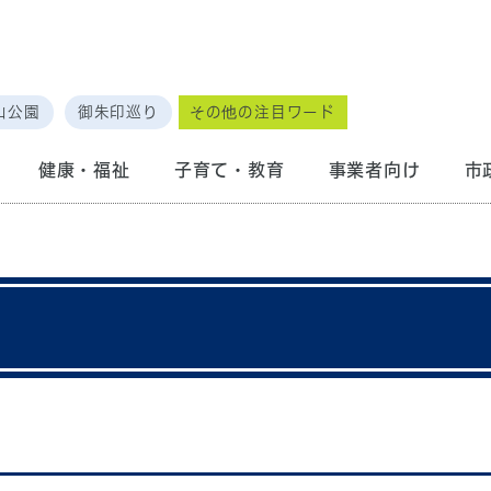
山公園
御朱印巡り
その他の注目ワード
健康・福祉
子育て・教育
事業者向け
市