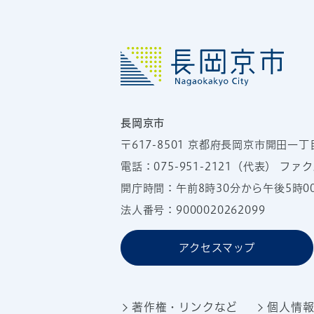
長岡京市
〒617-8501
京都府長岡京市開田一丁
電話：
075-951-2121
（代表）
ファクス
開庁時間：午前8時30分から午後5時
法人番号：9000020262099
アクセスマップ
著作権・リンクなど
個人情