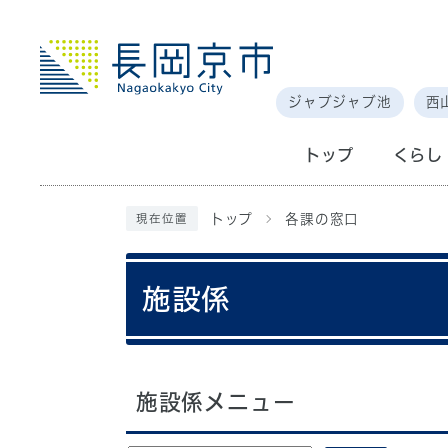
ジャブジャブ池
西
トップ
くらし
トップ
各課の窓口
現在位置
施設係
施設係メニュー