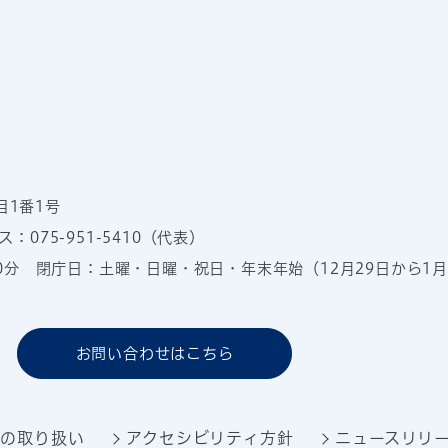
目1番1号
：075-951-5410（代表）
00分
閉庁日：土曜・日曜・祝日・年末年始（12月29日から1月
お問い合わせはこちら
報の取り扱い
アクセシビリティ方針
ニュースリリ