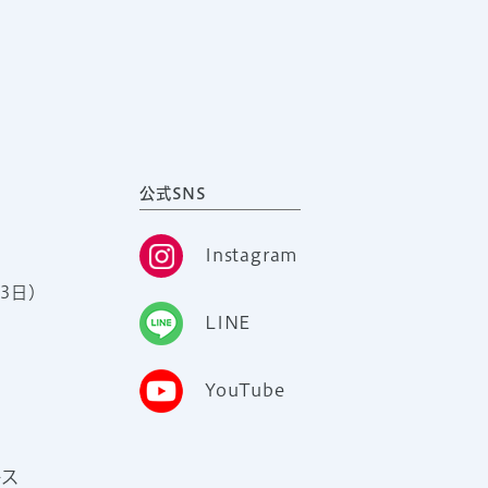
公式SNS
Instagram
3日）
LINE
YouTube
ース