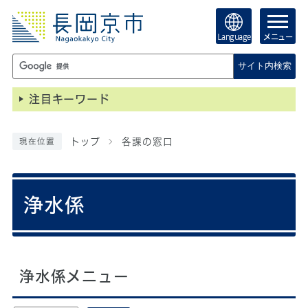
Language
メニュー
サイト内検索
注目キーワード
トップ
各課の窓口
現在位置
浄水係
浄水係メニュー