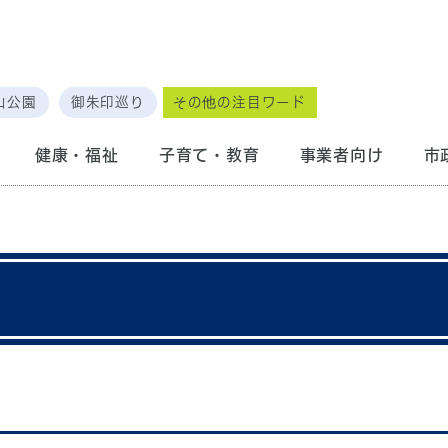
山公園
御朱印巡り
その他の注目ワード
健康・福祉
子育て・教育
事業者向け
市