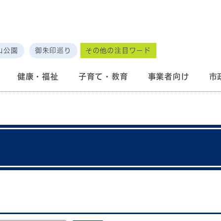
山公園
御朱印巡り
その他の注目ワード
健康・福祉
子育て・教育
事業者向け
市