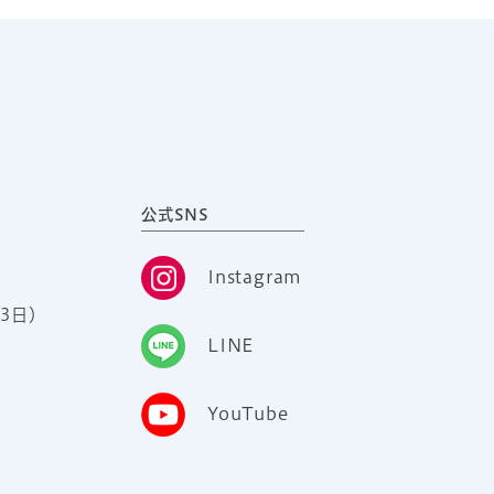
公式SNS
Instagram
3日）
LINE
YouTube