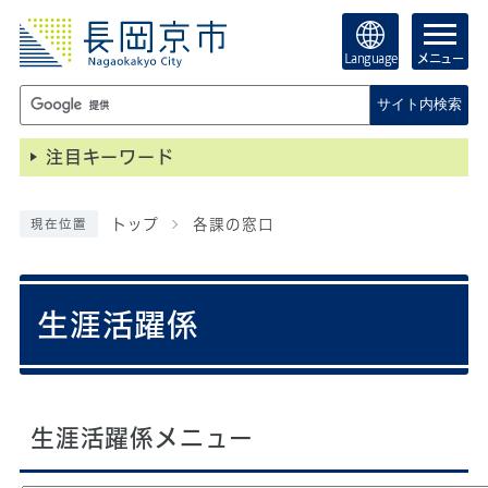
Language
メニュー
サイト内検索
注目キーワード
トップ
各課の窓口
現在位置
生涯活躍係
生涯活躍係メニュー