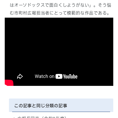
はオーソドックスで面白くしようがない」。そう悩
む市町村広報担当者にとって模範的な作品である。
再生時間：2分
この記事と同じ分類の記事