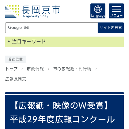
Language
メニュー
サイト内検索
注目キーワード
現在位置
トップ
市政情報
市の広報紙・刊行物
広報長岡京
【広報紙・映像のW受賞】
平成29年度広報コンクール