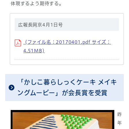
体現するよう期待する。
広報長岡京4月1日号
(ファイル名：20170401.pdf サイズ：
4.51MB)
「かしこ暮らしっくケーキ メイキ
ングムービー」が会長賞を受賞
昨
年