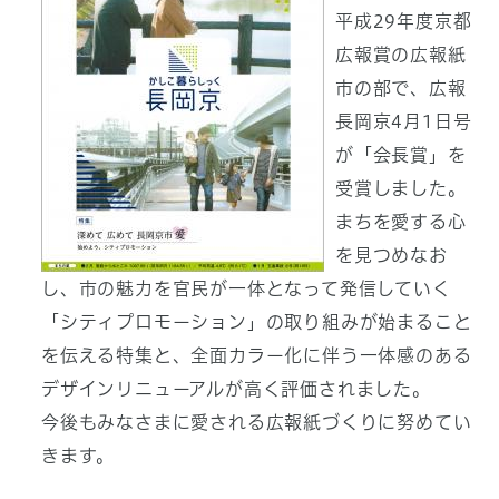
平成29年度京都
広報賞の広報紙
市の部で、広報
長岡京4月1日号
が「会長賞」を
受賞しました。
まちを愛する心
を見つめなお
し、市の魅力を官民が一体となって発信していく
「シティプロモーション」の取り組みが始まること
を伝える特集と、全面カラー化に伴う一体感のある
デザインリニューアルが高く評価されました。
今後もみなさまに愛される広報紙づくりに努めてい
きます。