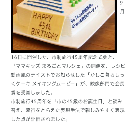
9
月
16日に開催した、市制施行45周年記念式典と、
「ママキッズ まるごとマルシェ」の開催を、レシピ
動画風のテイストでお知らせした「かしこ暮らしっ
くケーキ メイキングムービー」が、映像部門で会長
賞を受賞しました。
市制施行45周年を「市の45歳のお誕生日」と読み
替え、流行をとらえた表現手法で親しみやすく表現
した点が評価されました。