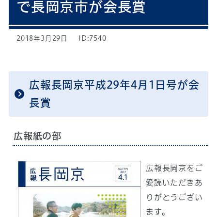
で長岡京市が会長賞
2018年3月29日
ID:7540
広報長岡京平成29年4月1日号が会
長賞
広報紙の部
広報長岡京をご
愛読いただきあ
りがとうござい
ます。