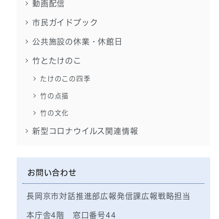
動画配信
市民ガイドブック
公共施設の休業・休館日
竹とたけのこ
たけのこの四季
竹の点描
竹の文化
新型コロナウイルス関連情報
お問い合わせ
長岡京市対話推進部広報発信課広報戦略担当
本庁舎4階 窓口番号44