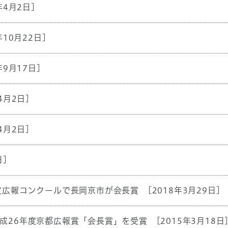
年4月2日]
年10月22日]
年9月17日]
4月2日]
4月2日]
日]
度広報コンクールで長岡京市が会長賞
[2018年3月29日]
成26年度京都広報賞「会長賞」を受賞
[2015年3月18日