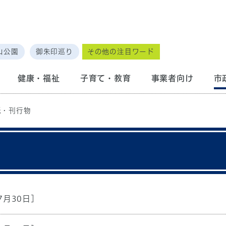
山公園
御朱印巡り
その他の注目ワード
健康・福祉
子育て・教育
事業者向け
市
紙・刊行物
7月30日]