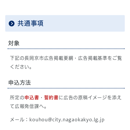
共通事項
対象
下記の長岡京市広告掲載要綱・広告掲載基準をご覧
ください。
申込方法
所定の
申込書
・
誓約書
に広告の原稿イメージを添え
て広報発信課へ。
メール：
kouhou@city.nagaokakyo.lg.jp