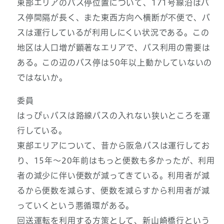
東部エリアのバス停位置について、171号線沿はバ
ス停間隔が長く、また東西方向へ横断が不便で、バ
スは運行しているが利用しにくい状況である。この
地区は人口増が顕著なエリアで、バス利用の需要は
ある。この辺のバス停は50年以上動かしていないの
ではないか。
委員
はっぴぃバスは路線バスの入れない狭いところを運
行している。
東部エリアについて、昔から阪急バスは運行してお
り、15年～20年前はもっと便数も多かったが、利用
者の減少に伴い便数が減ってきている。利用者が減
るから便数を減らす、便数を減らすから利用者が減
っていくという悪循環がある。
回送運転を利用する方策として、新山崎橋行という