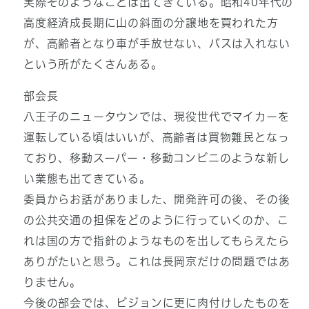
実際そのようなことは出てきている。昭和40年代の
高度経済成長期に山の斜面の分譲地を買われた方
が、高齢者となり車が手放せない、バスは入れない
という所がたくさんある。
部会長
八王子のニュータウンでは、現役世代でマイカーを
運転している頃はいいが、高齢者は買物難民となっ
ており、移動スーパー・移動コンビニのような新し
い業態も出てきている。
委員からお話がありました、開発許可の後、その後
の公共交通の担保をどのように行っていくのか、こ
れは国の方で指針のようなものを出してもらえたら
ありがたいと思う。これは長岡京だけの問題ではあ
りません。
今後の部会では、ビジョンに更に肉付けしたものを