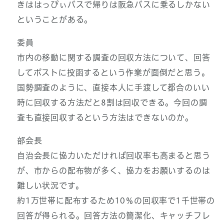
きははっぴぃバスで帰りは阪急バスに乗るしかない
ということがある。
委員
市内の移動に関する調査の回収方法について、回答
してポストに投函するという作業が面倒だと思う。
国勢調査のように、直接本人に手渡して都合のいい
時に回収する方法だと8割は回収できる。今回の調
査も直接回収するという方法はできないのか。
部会長
自治会長に協力いただければ回収率も高まると思う
が、市からの配布物が多く、協力をお願いするのは
難しい状況です。
約1万世帯に配布するため10％の回収率で1千世帯の
回答が得られる。回答方法の簡潔化、キャッチフレ