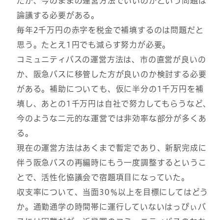
だが、今のままの運営方法でいいのかという問題は
論議する必要がある。
毎年2千万円の赤字を税金で補填するのは問題だと
思う。たとえ1円でも減らす努力が必要。
コミュニティバスの運営方法は、市の直営が良いの
か、阪急バスに移管した方が良いのか検討する必要
がある。補助についても、仮に半分の1千万円を補
填し、あとの1千万円は自社で努力してもらうなど、
今のような二元的な運営では非効率な部分が多くあ
る。
現在の運営方法はあくまで暫定であり、新駅完成に
伴う阪急バスの再編時にもう一度調整するというこ
とで、活性化協議会で宿題項目になっていた。
収支率について、当面30％以上を目標にしてはどう
か。通勤通学の時間帯に運行していないはっぴぃバ