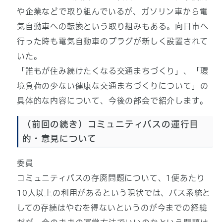
や企業などで取り組んでいるが、ガソリン車から電
気自動車への転換という取り組みもある。向日市へ
行った時も電気自動車のプラグが新しく設置されて
いた。
「誰もが住み続けたくなる交通まちづくり」、「環
境負荷の少ない健康な交通まちづくりについて」の
具体的な内容について、今後の部会で紹介します。
（前回の続き）コミュニティバスの運行目
的・意見について
委員
コミュニティバスの存廃問題について、1便あたり
10人以上の利用があるという現状では、バス系統と
しての存続はやむを得ないというのが今までの経緯