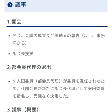
議事
1.開会
開会、会議の成立及び傍聴者の報告（以上、事務
局から）
部会長挨拶
2.部会長代理の選出
前太田委員（部会長代理）が委員を退任されたた
め、辻部会長が新たに部会長代理として安田委員
を指名し、異議なく決定した。
3.議事（概要）