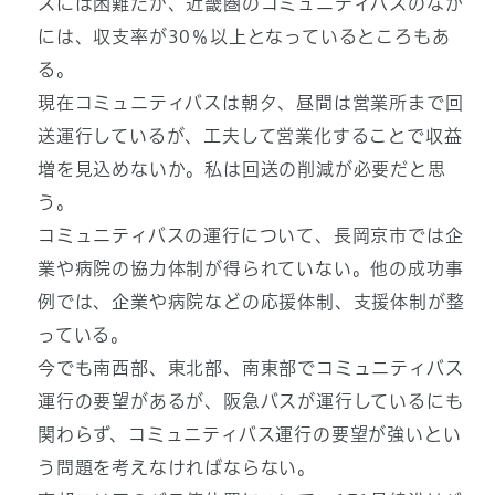
スには困難だが、近畿圏のコミュニティバスのなか
には、収支率が30％以上となっているところもあ
る。
現在コミュニティバスは朝夕、昼間は営業所まで回
送運行しているが、工夫して営業化することで収益
増を見込めないか。私は回送の削減が必要だと思
う。
コミュニティバスの運行について、長岡京市では企
業や病院の協力体制が得られていない。他の成功事
例では、企業や病院などの応援体制、支援体制が整
っている。
今でも南西部、東北部、南東部でコミュニティバス
運行の要望があるが、阪急バスが運行しているにも
関わらず、コミュニティバス運行の要望が強いとい
う問題を考えなければならない。