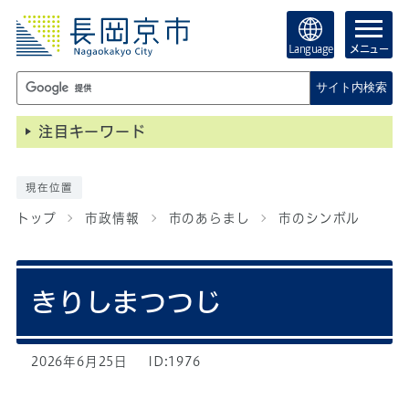
Language
メニュー
サイト内検索
注目キーワード
現在位置
トップ
市政情報
市のあらまし
市のシンボル
きりしまつつじ
2026年6月25日
ID:1976