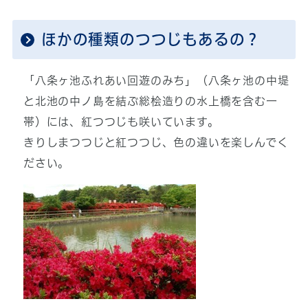
ほかの種類のつつじもあるの？
「八条ヶ池ふれあい回遊のみち」（八条ヶ池の中堤
と北池の中ノ島を結ぶ総桧造りの水上橋を含む一
帯）には、紅つつじも咲いています。
きりしまつつじと紅つつじ、色の違いを楽しんでく
ださい。