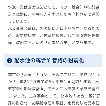
水道事業は公営企業として、市の一般会計や特別会
計とは別に、料金収入を主とした独立採算制で運営
しています。
水道事業会計は、お客様に水道水をお届けするため
の「収益的収支」と投資的経営として水道施設を整
備・改修するための「資本的収支」があります。
配水池の統合や管路の耐震化
本市の「水道ビジョン」実現に向けて、平成22年度
から平成26年度までの5ヶ年を計画期間とする「水
道事業中期経営計画」をもとに今年度の予算を編成
し ました。主な事業として、配水池の統合、基幹管
路の耐震化、鉛製給水管の取替、老朽化した配水管