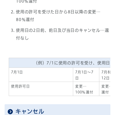
100％還付
使用の許可を受けた日から8日以降の変更…
80％還付
使用日の2日前、前日及び当日のキャンセル…還
付なし
（例）7/1に使用の許可を受け、使用日が7
7月1日
7月1日～7
7月8日
日
12日
使用許可日
変更…
変更…8
100％還付
還付
キャンセル