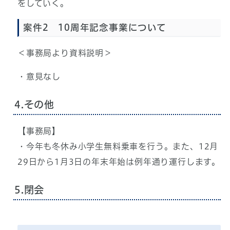
をしていく。
案件2 10周年記念事業について
＜事務局より資料説明＞
・意見なし
4.その他
【事務局】
・今年も冬休み小学生無料乗車を行う。また、12月
29日から1月3日の年末年始は例年通り運行します。
5.閉会