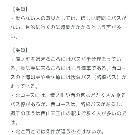
【委員】
・乗らない人の意見としては、ほしい時間にバスが
ない、目的に行くのに時間がかかるという声が多
い。
【委員】
・滝ノ町を過ぎるころにはバスが半分埋まってい
る。長法寺に来るころにはもう満車である。西コー
スの下海印寺や金ケ原には阪急バス（路線バス）が
走っている。
・北コースには、滝ノ町や西の京などたくさん乗る
バス停があるが、西コースは、路線バスがあるし、
調子のほうは西山天王山の駅まで歩く人が多いので
は。
・北と西とでは条件が違うのではないか。