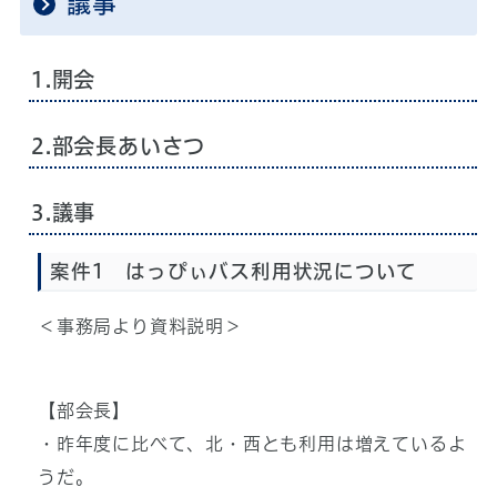
議事
1.開会
2.部会長あいさつ
3.議事
案件1 はっぴぃバス利用状況について
＜事務局より資料説明＞
【部会長】
・昨年度に比べて、北・西とも利用は増えているよ
うだ。