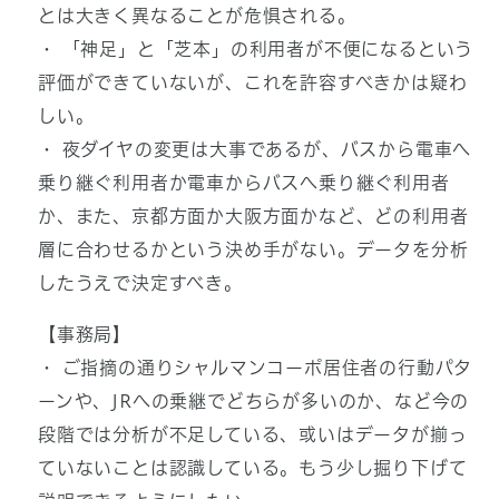
とは大きく異なることが危惧される。
・ 「神足」と「芝本」の利用者が不便になるという
評価ができていないが、これを許容すべきかは疑わ
しい。
・ 夜ダイヤの変更は大事であるが、バスから電車へ
乗り継ぐ利用者か電車からバスへ乗り継ぐ利用者
か、また、京都方面か大阪方面かなど、どの利用者
層に合わせるかという決め手がない。データを分析
したうえで決定すべき。
【事務局】
・ ご指摘の通りシャルマンコーポ居住者の行動パタ
ーンや、JRへの乗継でどちらが多いのか、など今の
段階では分析が不足している、或いはデータが揃っ
ていないことは認識している。もう少し掘り下げて