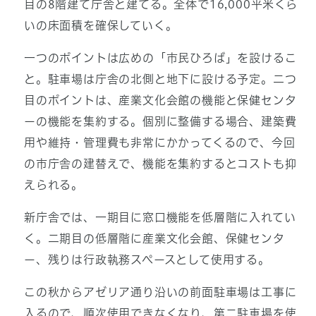
目の8階建て庁舎と建てる。全体で16,000平米くら
いの床面積を確保していく。
一つのポイントは広めの「市民ひろば」を設けるこ
と。駐車場は庁舎の北側と地下に設ける予定。二つ
目のポイントは、産業文化会館の機能と保健センタ
ーの機能を集約する。個別に整備する場合、建築費
用や維持・管理費も非常にかかってくるので、今回
の市庁舎の建替えで、機能を集約するとコストも抑
えられる。
新庁舎では、一期目に窓口機能を低層階に入れてい
く。二期目の低層階に産業文化会館、保健センタ
ー、残りは行政執務スペースとして使用する。
この秋からアゼリア通り沿いの前面駐車場は工事に
入るので、順次使用できなくなり、第二駐車場を使