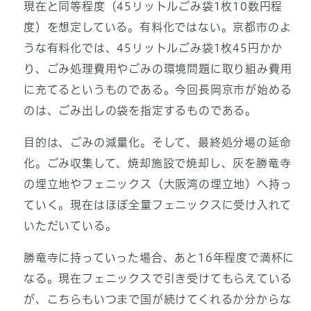
現在と同等程度（45リットルごみ袋1枚10数円程
度）を想定している。有料化ではない。京都市のよ
うな有料化では、45リットルごみ袋1枚45円かか
り、ごみ処理費用やごみの環境問題に取り組み費用
に充てるというものである。今回長岡京市が始める
のは、ごみ出しの袋を指定するものである。
目的は、ごみの減量化。そして、最終処分場の延命
化。ごみ収集して、焼却施設で焼却し、灰を勝竜寺
の埋立地やフェニックス（大阪湾の埋立地）へ持っ
ていく。現在はほぼ全量フェニックスに受け入れて
いただいている。
勝竜寺に持っていった場合、あと16年程度で満杯に
なる。現在フェニックスで引き受けてもらえている
が、こちらもいつまで国が続けてくれるか分からな