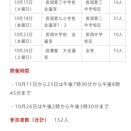
10月15日
長岡第三中学校
長岡第三
16人
（火曜日）
会議室
中学校区
10月18日
長岡第七小学校
長岡第二
31人
（金曜日）
会議室1・2
中学校区
10月23日
長岡中学校 会
長岡中学
10人
（水曜日）
議室
校区
10月26日
図書館 大会議
全体
53人
（土曜日）
室
開催時間
・10月11日から23日は午後7時30分から午後8時
45分まで
・10月26日は午後2時から午後3時30分まで
参加者数（合計）
152人