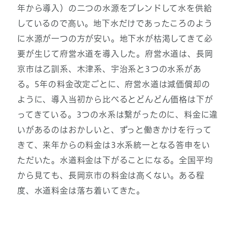
年から導入）の二つの水源をブレンドして水を供給
しているので高い。地下水だけであったころのよう
に水源が一つの方が安い。地下水が枯渇してきて必
要が生じて府営水道を導入した。府営水道は、長岡
京市は乙訓系、木津系、宇治系と3つの水系があ
る。5年の料金改定ごとに、府営水道は減価償却の
ように、導入当初から比べるとどんどん価格は下が
ってきている。3つの水系は繋がったのに、料金に違
いがあるのはおかしいと、ずっと働きかけを行って
きて、来年からの料金は3水系統一となる答申をい
ただいた。水道料金は下がることになる。全国平均
から見ても、長岡京市の料金は高くない。ある程
度、水道料金は落ち着いてきた。