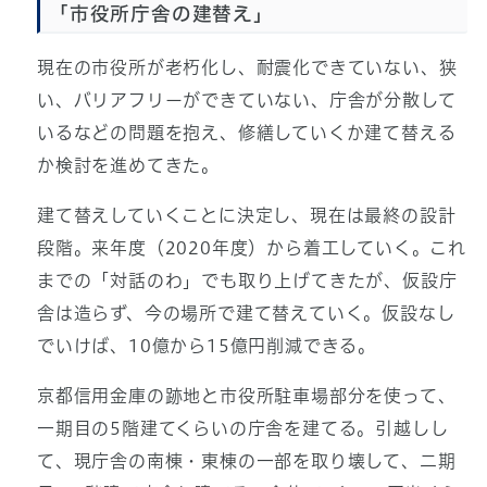
「市役所庁舎の建替え」
現在の市役所が老朽化し、耐震化できていない、狭
い、バリアフリーができていない、庁舎が分散して
いるなどの問題を抱え、修繕していくか建て替える
か検討を進めてきた。
建て替えしていくことに決定し、現在は最終の設計
段階。来年度（2020年度）から着工していく。これ
までの「対話のわ」でも取り上げてきたが、仮設庁
舎は造らず、今の場所で建て替えていく。仮設なし
でいけば、10億から15億円削減できる。
京都信用金庫の跡地と市役所駐車場部分を使って、
一期目の5階建てくらいの庁舎を建てる。引越しし
て、現庁舎の南棟・東棟の一部を取り壊して、二期