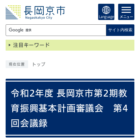
Language
メニュー
サイト内検索
注目キーワード
トップ
現在位置
令和2年度 長岡京市第2期教
育振興基本計画審議会 第4
回会議録