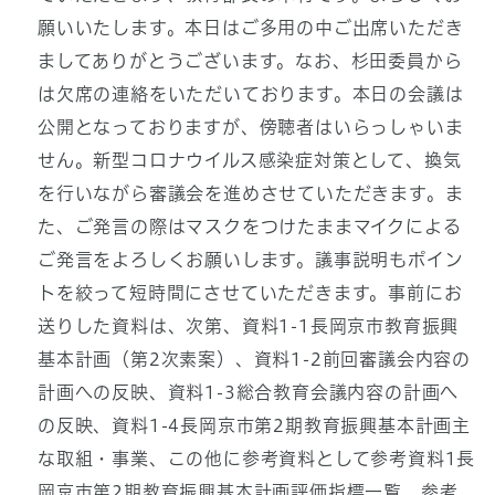
願いいたします。本日はご多用の中ご出席いただき
ましてありがとうございます。なお、杉田委員から
は欠席の連絡をいただいております。本日の会議は
公開となっておりますが、傍聴者はいらっしゃいま
せん。新型コロナウイルス感染症対策として、換気
を行いながら審議会を進めさせていただきます。ま
た、ご発言の際はマスクをつけたままマイクによる
ご発言をよろしくお願いします。議事説明もポイン
トを絞って短時間にさせていただきます。事前にお
送りした資料は、次第、資料1-1長岡京市教育振興
基本計画（第2次素案）、資料1-2前回審議会内容の
計画への反映、資料1-3総合教育会議内容の計画へ
の反映、資料1-4長岡京市第2期教育振興基本計画主
な取組・事業、この他に参考資料として参考資料1長
岡京市第2期教育振興基本計画評価指標一覧、参考