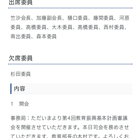
出席委員
竺沙会長、加藤副会長、樋口委員、藤間委員、河原
委員、高橋委員、大木委員、髙橋委員、西村委員、
南出委員、森本委員
欠席委員
杉田委員
内容
1 開会
事務局：ただいまより第4回教育振興基本計画審議
会を開催させていただきます。本日司会を務めさせ
ていただきます、教育部長の木村です。よろしくお