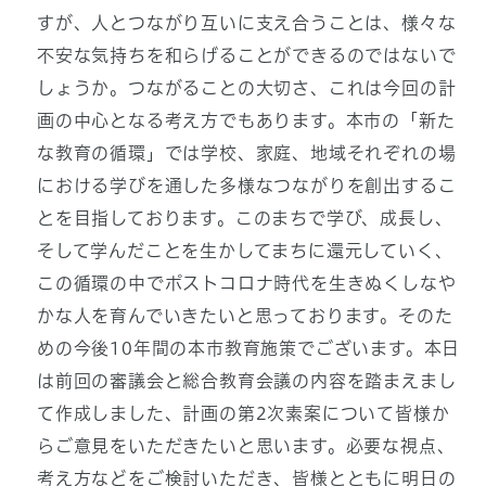
すが、人とつながり互いに支え合うことは、様々な
不安な気持ちを和らげることができるのではないで
しょうか。つながることの大切さ、これは今回の計
画の中心となる考え方でもあります。本市の「新た
な教育の循環」では学校、家庭、地域それぞれの場
における学びを通した多様なつながりを創出するこ
とを目指しております。このまちで学び、成長し、
そして学んだことを生かしてまちに還元していく、
この循環の中でポストコロナ時代を生きぬくしなや
かな人を育んでいきたいと思っております。そのた
めの今後10年間の本市教育施策でございます。本日
は前回の審議会と総合教育会議の内容を踏まえまし
て作成しました、計画の第2次素案について皆様か
らご意見をいただきたいと思います。必要な視点、
考え方などをご検討いただき、皆様とともに明日の