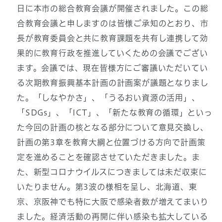
日に本市の総合教育会議が開催されました。この総
合教育会議と申しますのは皆様ご承知のとおり、市
長が教育委員会と共に教育課題を共有し連携して効
果的に教育行政を推進していくための会議でござい
ます。会議では、現在皆様方にご審議いただいてい
る次期教育振興基本計画の計画案が議題となりまし
た。「しなやかさ」、「うるおい資源の活用」、
「SDGs」、「ICT」、「新たな教育の循環」といっ
た今回の計画の核となる部分について意見交換し、
計画の第3章を教育大綱と位置づける方向で計画策
定を進めることを確認させていただきました。ま
た、新型コロナウイルスにつきましては未だ収束に
いたりません。第3波の様相を呈し、北海道、東
京、京阪神でも特に大阪で感染者数が増えてまいり
ました。経済活動の再開に伴い感染も拡大している