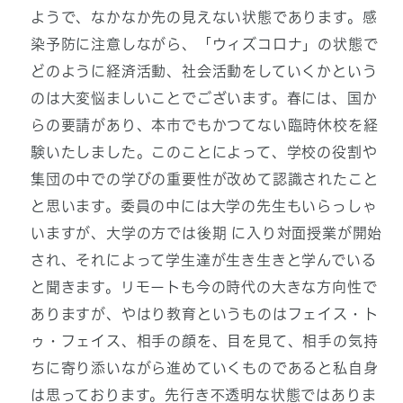
ようで、なかなか先の見えない状態であります。感
染予防に注意しながら、「ウィズコロナ」の状態で
どのように経済活動、社会活動をしていくかという
のは大変悩ましいことでございます。春には、国か
らの要請があり、本市でもかつてない臨時休校を経
験いたしました。このことによって、学校の役割や
集団の中での学びの重要性が改めて認識されたこと
と思います。委員の中には大学の先生もいらっしゃ
いますが、大学の方では後期 に入り対面授業が開始
され、それによって学生達が生き生きと学んでいる
と聞きます。リモートも今の時代の大きな方向性で
ありますが、やはり教育というものはフェイス・ト
ゥ・フェイス、相手の顔を、目を見て、相手の気持
ちに寄り添いながら進めていくものであると私自身
は思っております。先行き不透明な状態ではありま