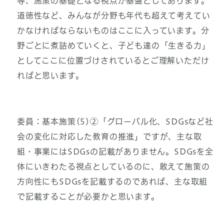
等、施策の基礎となる視点が基盤としてあります。
道徳性など、みんなが分野も年代も超えて考えてい
かなければならないものはここに入っています。分
野ごとに煮詰めていくと、子ども達の「生きる力」
としてここに位置づけされているとご理解いただけ
ればと思います。
委員：基本施策(5)②「グローバル化、SDGsなど社
会の変化に対応した教育の推進」ですが、主な取
組・事業にはSDGsの記載がありません。SDGsを全
体にいきわたる視点としているのに、敢えて施策の
方向性にもSDGsを記載するのであれば、主な取組
で記載することが必要かと思います。