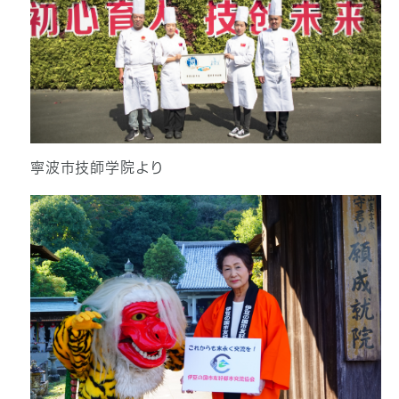
寧波市技師学院より