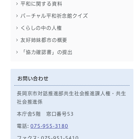
平和に関する資料
バーチャル平和祈念館クイズ
くらしの中の人権
友好姉妹都市の概要
「協力確認書」の提出
お問い合わせ
長岡京市対話推進部共生社会推進課人権・共生
社会推進係
本庁舎5階 窓口番号53
電話:
075-955-3180
ファクス: 075-951-5410