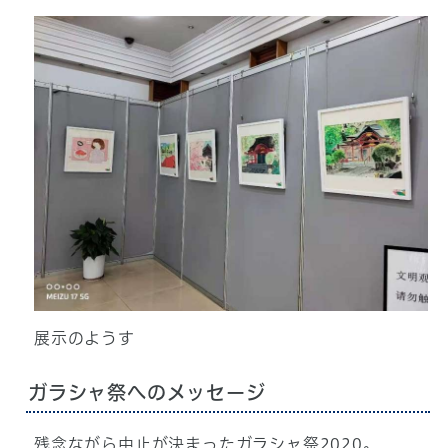
展示のようす
ガラシャ祭へのメッセージ
残念ながら中止が決まったガラシャ祭2020。