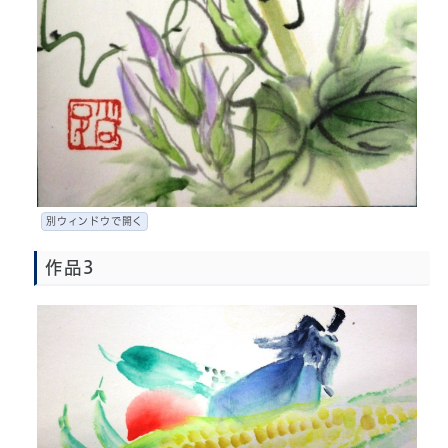
別ウィンドウで開く
作品3