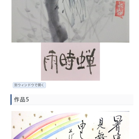
別ウィンドウで開く
作品5