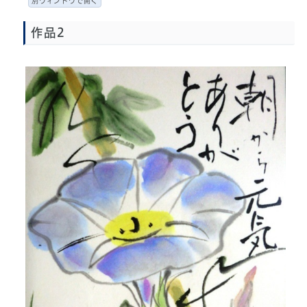
別ウィンドウで開く
作品2