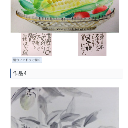
別ウィンドウで開く
作品4