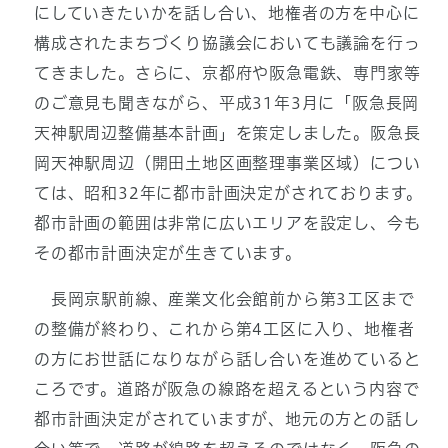
にしていきたいかを話し合い、地権者の方を中心に
構成されたまちづくり協議会においても議論を行っ
てきました。さらに、京都府や阪急電鉄、専門家等
のご意見も聞きながら、平成31年3月に「阪急長岡
天神駅周辺整備基本計画」を策定しました。阪急長
岡天神駅周辺（開田土地区画整理事業区域）につい
ては、昭和32年に都市計画決定がされております。
都市計画の範囲は非常に広いエリアを設定し、今も
その都市計画決定が生きています。
長岡京駅前線、産業文化会館前から第3工区まで
の整備が終わり、これから第4工区に入り、地権者
の方にお世話になりながら話し合いを進めていると
ころです。道路が阪急の線路を超えるという内容で
都市計画決定がされていますが、地元の方との話し