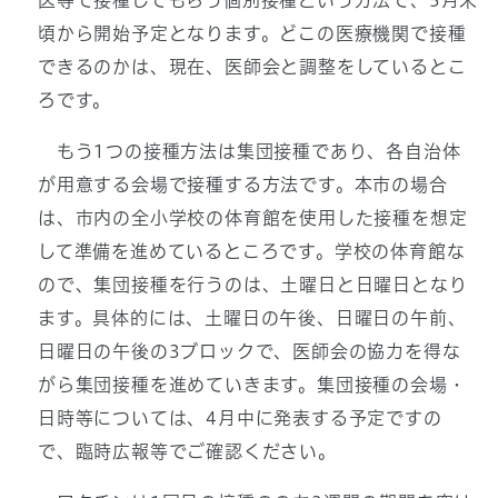
医等で接種してもらう個別接種という方法で、5月末
頃から開始予定となります。どこの医療機関で接種
できるのかは、現在、医師会と調整をしているとこ
ろです。
もう1つの接種方法は集団接種であり、各自治体
が用意する会場で接種する方法です。本市の場合
は、市内の全小学校の体育館を使用した接種を想定
して準備を進めているところです。学校の体育館な
ので、集団接種を行うのは、土曜日と日曜日となり
ます。具体的には、土曜日の午後、日曜日の午前、
日曜日の午後の3ブロックで、医師会の協力を得な
がら集団接種を進めていきます。集団接種の会場・
日時等については、4月中に発表する予定ですの
で、臨時広報等でご確認ください。