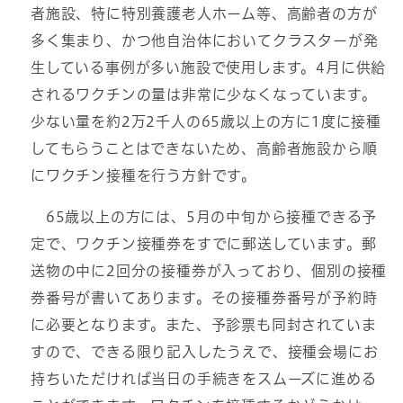
者施設、特に特別養護老人ホーム等、高齢者の方が
多く集まり、かつ他自治体においてクラスターが発
生している事例が多い施設で使用します。4月に供給
されるワクチンの量は非常に少なくなっています。
少ない量を約2万2千人の65歳以上の方に1度に接種
してもらうことはできないため、高齢者施設から順
にワクチン接種を行う方針です。
65歳以上の方には、5月の中旬から接種できる予
定で、ワクチン接種券をすでに郵送しています。郵
送物の中に2回分の接種券が入っており、個別の接種
券番号が書いてあります。その接種券番号が予約時
に必要となります。また、予診票も同封されていま
すので、できる限り記入したうえで、接種会場にお
持ちいただければ当日の手続きをスムーズに進める