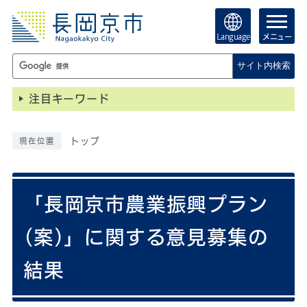
Language
メニュー
サイト内検索
注目キーワード
トップ
現在位置
「長岡京市農業振興プラン
(案)」に関する意見募集の
結果