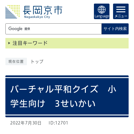
Language
メニュー
サイト内検索
注目キーワード
トップ
現在位置
バーチャル平和クイズ 小
学生向け 3せいかい
2022年7月30日
ID:12701