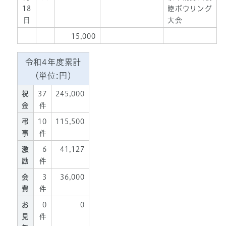
18
睦ボウリング
日
大会
15,000
令和4年度累計
（単位:円）
祝
37
245,000
金
件
弔
10
115,500
事
件
激
6
41,127
励
件
会
3
36,000
費
件
お
0
0
見
件