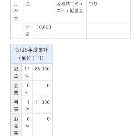
月
金
区地域コミュ
つり
22
ニティ協議会
日
合
10,000
計
令和5年度累計
（単位：円）
祝
17
85,000
金
件
会
0
0
費
件
弔
1
11,000
事
件
お
0
0
見
件
舞