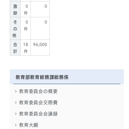
激
0
0
励
件
そ
0
0
の
件
他
合
18
96,000
計
件
教育部教育総務課総務係
教育委員会の概要
教育委員会交際費
教育委員会会議録
教育大綱